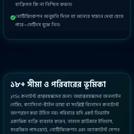
ব্যক্তিগত কি না নিশ্চিত করুন।
নোটিফিকেশন অনুমতি দিলে তা অন্যের সামনে দেখা যেতে
পারে—সেটিংস বুঝে নিন।
১৮+ সীমা ও পরিবারের ভূমিকা
yt5s কনটেন্ট প্রাপ্তবয়স্কদের জন্য। অপ্রাপ্তবয়স্কদের অনলাইন
গেমিং, ক্যাসিনো-স্টাইল ভাষা বা সংশ্লিষ্ট বিনোদন কনটেন্টে
অংশগ্রহণ করা উচিত নয়। পরিবারে যদি একই ডিভাইস
একাধিক ব্যক্তি ব্যবহার করেন, তাহলে ব্রাউজার ইতিহাস,
সংরক্ষিত পাসওয়ার্ড, নোটিফিকেশন এবং অ্যাকাউন্ট সেশন