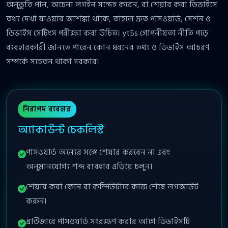
অনুভূতি পান, অচেনা লগইন সন্দেহ করেন, বা শেয়ার করা ডিভাইসে
তথ্য দেখা যাওয়ার আশঙ্কা থাকে, তাহলে দ্রুত পাসওয়ার্ড, সেশন ও
ডিভাইস সেটিংস পরীক্ষা করা উচিত। yt5s গোপনীয়তা নীতি পড়ে
ব্যবহারকারী জানতে পারেন কোন ধরনের তথ্য ও ডিভাইস আচরণ
সম্পর্কে সচেতন থাকা দরকার।
নিরাপদ ব্যবহার
অ্যাকাউন্ট চেকলিস্ট
পাসওয়ার্ড অন্যের সঙ্গে শেয়ার করবেন না এবং
অনুমানযোগ্য শব্দ ব্যবহার এড়িয়ে চলুন।
শেয়ার করা ফোন বা কম্পিউটারে কাজ শেষে লগআউট
করুন।
ব্রাউজারে পাসওয়ার্ড সংরক্ষণ করার আগে ডিভাইসটি