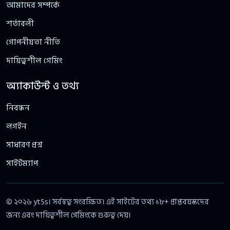
আমাদের সম্পর্কে
শর্তাবলী
গোপনীয়তা নীতি
দায়িত্বশীল গেমিং
অ্যাকাউন্ট ও তথ্য
নিবন্ধন
লগইন
সাধারণ প্রশ্ন
সাইটম্যাপ
© ২০২৬ yt5s। সর্বস্বত্ব সংরক্ষিত। এই সাইটের তথ্য ১৮+ প্রাপ্তবয়স্কদের
জন্য এবং দায়িত্বশীল গেমিংকে গুরুত্ব দেয়।