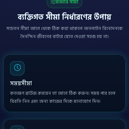
ব্যবহার সীমা
ব্যক্তিগত সীমা নির্ধারণের উপায়
সচেতন সীমা আগে থেকে ঠিক করা থাকলে অনলাইন বিনোদনকে
দৈনন্দিন জীবনের বাইরে যেতে দেওয়া সহজ হয় না।
সময়সীমা
কতক্ষণ ব্রাউজ করবেন তা আগে ঠিক করুন। সময় পার হলে
বিরতি নিন এবং অন্য কাজের দিকে মনোযোগ দিন।