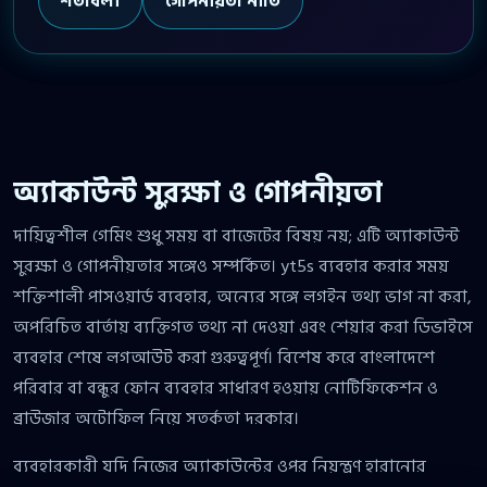
শর্তাবলী
গোপনীয়তা নীতি
অ্যাকাউন্ট সুরক্ষা ও গোপনীয়তা
দায়িত্বশীল গেমিং শুধু সময় বা বাজেটের বিষয় নয়; এটি অ্যাকাউন্ট
সুরক্ষা ও গোপনীয়তার সঙ্গেও সম্পর্কিত। yt5s ব্যবহার করার সময়
শক্তিশালী পাসওয়ার্ড ব্যবহার, অন্যের সঙ্গে লগইন তথ্য ভাগ না করা,
অপরিচিত বার্তায় ব্যক্তিগত তথ্য না দেওয়া এবং শেয়ার করা ডিভাইসে
ব্যবহার শেষে লগআউট করা গুরুত্বপূর্ণ। বিশেষ করে বাংলাদেশে
পরিবার বা বন্ধুর ফোন ব্যবহার সাধারণ হওয়ায় নোটিফিকেশন ও
ব্রাউজার অটোফিল নিয়ে সতর্কতা দরকার।
ব্যবহারকারী যদি নিজের অ্যাকাউন্টের ওপর নিয়ন্ত্রণ হারানোর