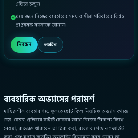
এড়িয়ে চলুন।
প্রয়োজনে নিজের ব্যবহারের সময় ও সীমা পরিবারের বিশ্বস্ত
প্রাপ্তবয়স্ক সদস্যকে জানান।
নিবন্ধন
লগইন
ব্যবহারিক অভ্যাসের পরামর্শ
দায়িত্বশীল ব্যবহার গড়ে তুলতে ছোট কিন্তু নিয়মিত অভ্যাস কাজে
দেয়। যেমন, প্রতিবার সাইটে ঢোকার আগে নিজের উদ্দেশ্য লিখে
নেওয়া, কতক্ষণ থাকবেন তা ঠিক করা, ব্যবহার শেষে লগআউট
করা, এবং সপ্তাহে কতদিন অনলাইন বিনোদনে সময় দেবেন তা