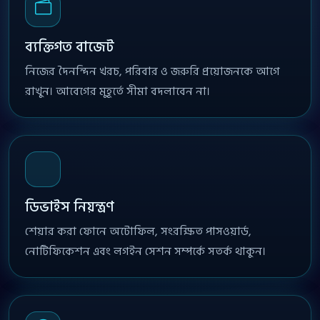
ব্যক্তিগত বাজেট
নিজের দৈনন্দিন খরচ, পরিবার ও জরুরি প্রয়োজনকে আগে
রাখুন। আবেগের মুহূর্তে সীমা বদলাবেন না।
ডিভাইস নিয়ন্ত্রণ
শেয়ার করা ফোনে অটোফিল, সংরক্ষিত পাসওয়ার্ড,
নোটিফিকেশন এবং লগইন সেশন সম্পর্কে সতর্ক থাকুন।