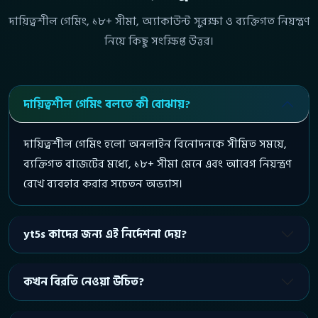
দায়িত্বশীল গেমিং, ১৮+ সীমা, অ্যাকাউন্ট সুরক্ষা ও ব্যক্তিগত নিয়ন্ত্রণ
নিয়ে কিছু সংক্ষিপ্ত উত্তর।
দায়িত্বশীল গেমিং বলতে কী বোঝায়?
দায়িত্বশীল গেমিং হলো অনলাইন বিনোদনকে সীমিত সময়ে,
ব্যক্তিগত বাজেটের মধ্যে, ১৮+ সীমা মেনে এবং আবেগ নিয়ন্ত্রণ
রেখে ব্যবহার করার সচেতন অভ্যাস।
yt5s কাদের জন্য এই নির্দেশনা দেয়?
কখন বিরতি নেওয়া উচিত?