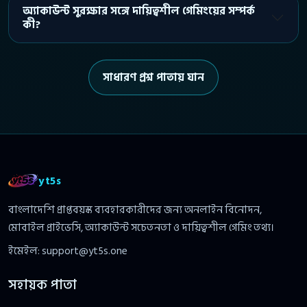
অ্যাকাউন্ট সুরক্ষার সঙ্গে দায়িত্বশীল গেমিংয়ের সম্পর্ক
কী?
সাধারণ প্রশ্ন পাতায় যান
yt5s
বাংলাদেশি প্রাপ্তবয়স্ক ব্যবহারকারীদের জন্য অনলাইন বিনোদন,
মোবাইল প্রাইভেসি, অ্যাকাউন্ট সচেতনতা ও দায়িত্বশীল গেমিং তথ্য।
ইমেইল:
support@yt5s.one
সহায়ক পাতা