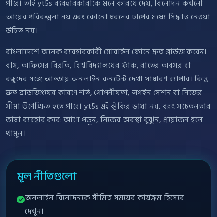
পারে। তাই yt5s ব্যবহারকারীকে মনে করিয়ে দেয়, বিনোদন কখনো
আয়ের পরিকল্পনা নয় এবং কোনো ধরনের চাপের মধ্যে সিদ্ধান্ত নেওয়া
উচিত নয়।
বাংলাদেশে অনেক ব্যবহারকারী মোবাইল ফোনে দ্রুত ব্রাউজ করেন।
বাস, অফিসের বিরতি, বিশ্ববিদ্যালয়ের ফাঁক, রাতের অবসর বা
বন্ধুদের সঙ্গে আড্ডায় অনলাইন কনটেন্ট দেখা সাধারণ ব্যাপার। কিন্তু
দ্রুত ব্রাউজিংয়ের কারণে শর্ত, গোপনীয়তা, লগইন সেশন বা নিজের
সীমা উপেক্ষিত হতে পারে। yt5s এই ঝুঁকির ভাষা নয়, বরং সচেতনতার
ভাষা ব্যবহার করে: আগে পড়ুন, নিজের অবস্থা বুঝুন, প্রয়োজন হলে
থামুন।
মূল নীতিগুলো
অনলাইন বিনোদনকে সীমিত সময়ের কার্যক্রম হিসেবে
দেখুন।