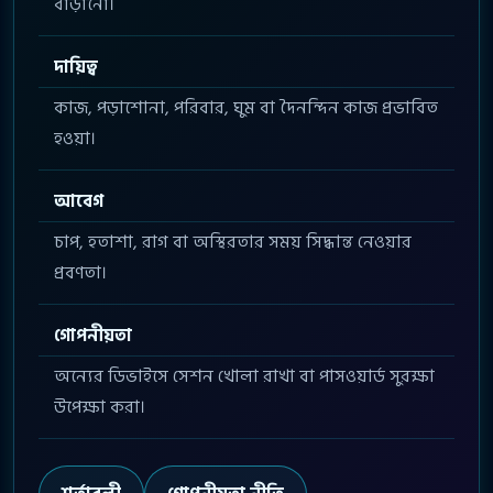
বাড়ানো।
দায়িত্ব
কাজ, পড়াশোনা, পরিবার, ঘুম বা দৈনন্দিন কাজ প্রভাবিত
হওয়া।
আবেগ
চাপ, হতাশা, রাগ বা অস্থিরতার সময় সিদ্ধান্ত নেওয়ার
প্রবণতা।
গোপনীয়তা
অন্যের ডিভাইসে সেশন খোলা রাখা বা পাসওয়ার্ড সুরক্ষা
উপেক্ষা করা।