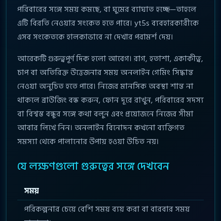
পরিবারের সঙ্গে সময় কমছে, বা ঘুমের ব্যাঘাত হচ্ছে—তাহলে
এটি বিরতি নেওয়ার সংকেত হতে পারে। yt5s ব্যবহারকারীকে
এসব সংকেতকে হালকাভাবে না দেখার পরামর্শ দেয়।
আরেকটি গুরুত্বপূর্ণ দিক হলো আবেগ। রাগ, হতাশা, একাকীত্ব,
চাপ বা অতিরিক্ত উত্তেজনার সময় অনলাইন গেমিং সিদ্ধান্ত
নেওয়া অনুচিত হতে পারে। নিজের মানসিক অবস্থা শান্ত না
থাকলে ব্রাউজিং বন্ধ করুন, ফোন দূরে রাখুন, পরিবারের সদস্য
বা বিশ্বস্ত বন্ধুর সঙ্গে কথা বলুন এবং প্রয়োজনে নিজের সীমা
আবার লিখে নিন। অনলাইন বিনোদন কখনো ব্যক্তিগত
সমস্যা থেকে পালানোর উপায় হওয়া উচিত নয়।
যে লক্ষণগুলো গুরুত্বের সঙ্গে দেখবেন
সময়
পরিকল্পনার চেয়ে বেশি সময় ব্যয় করা বা বারবার সময়