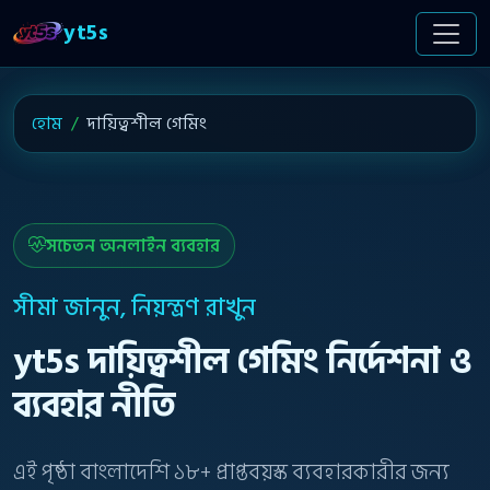
yt5s
হোম
দায়িত্বশীল গেমিং
সচেতন অনলাইন ব্যবহার
সীমা জানুন, নিয়ন্ত্রণ রাখুন
yt5s দায়িত্বশীল গেমিং নির্দেশনা ও
ব্যবহার নীতি
এই পৃষ্ঠা বাংলাদেশি ১৮+ প্রাপ্তবয়স্ক ব্যবহারকারীর জন্য