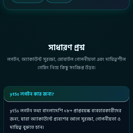
সাধারণ প্রশ্ন
লগইন, অ্যাকাউন্ট সুরক্ষা, মোবাইল গোপনীয়তা এবং দায়িত্বশীল
গেমিং নিয়ে কিছু সংক্ষিপ্ত উত্তর।
yt5s লগইন কার জন্য?
yt5s লগইন তথ্য বাংলাদেশি ১৮+ প্রাপ্তবয়স্ক ব্যবহারকারীদের
জন্য, যারা অ্যাকাউন্টে প্রবেশের আগে সুরক্ষা, গোপনীয়তা ও
দায়িত্ব বুঝতে চান।