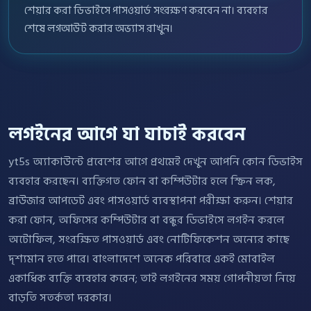
শেয়ার করা ডিভাইসে পাসওয়ার্ড সংরক্ষণ করবেন না। ব্যবহার
শেষে লগআউট করার অভ্যাস রাখুন।
লগইনের আগে যা যাচাই করবেন
yt5s অ্যাকাউন্টে প্রবেশের আগে প্রথমেই দেখুন আপনি কোন ডিভাইস
ব্যবহার করছেন। ব্যক্তিগত ফোন বা কম্পিউটার হলে স্ক্রিন লক,
ব্রাউজার আপডেট এবং পাসওয়ার্ড ব্যবস্থাপনা পরীক্ষা করুন। শেয়ার
করা ফোন, অফিসের কম্পিউটার বা বন্ধুর ডিভাইসে লগইন করলে
অটোফিল, সংরক্ষিত পাসওয়ার্ড এবং নোটিফিকেশন অন্যের কাছে
দৃশ্যমান হতে পারে। বাংলাদেশে অনেক পরিবারে একই মোবাইল
একাধিক ব্যক্তি ব্যবহার করেন; তাই লগইনের সময় গোপনীয়তা নিয়ে
বাড়তি সতর্কতা দরকার।