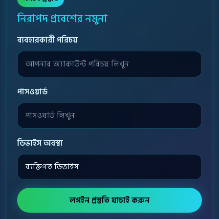
নিরাপদ প্রবেশের নমুনা
ব্যবহারকারী পরিচয়
পাসওয়ার্ড
ডিভাইস অবস্থা
লগইন প্রস্তুতি যাচাই করুন