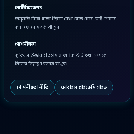
নোটিফিকেশন
অনুমতি দিলে বার্তা স্ক্রিনে দেখা যেতে পারে, তাই শেয়ার
করা ফোনে সতর্ক থাকুন।
গোপনীয়তা
কুকি, ব্রাউজার ইতিহাস ও অ্যাকাউন্ট তথ্য সম্পর্কে
নিজের নিয়ন্ত্রণ বজায় রাখুন।
গোপনীয়তা নীতি
মোবাইল প্রাইভেসি গাইড