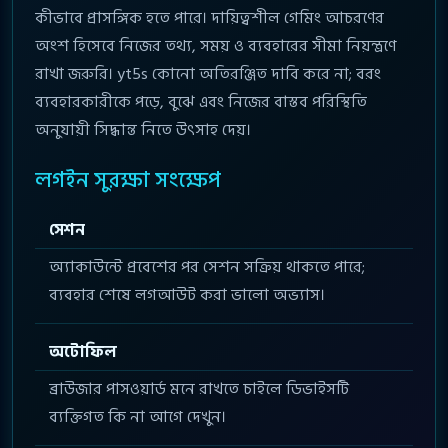
কীভাবে প্রাসঙ্গিক হতে পারে। দায়িত্বশীল গেমিং আচরণের
অংশ হিসেবে নিজের তথ্য, সময় ও ব্যবহারের সীমা নিয়ন্ত্রণে
রাখা জরুরি। yt5s কোনো অতিরঞ্জিত দাবি করে না; বরং
ব্যবহারকারীকে পড়ে, বুঝে এবং নিজের বাস্তব পরিস্থিতি
অনুযায়ী সিদ্ধান্ত নিতে উৎসাহ দেয়।
লগইন সুরক্ষা সংক্ষেপ
সেশন
অ্যাকাউন্টে প্রবেশের পর সেশন সক্রিয় থাকতে পারে;
ব্যবহার শেষে লগআউট করা ভালো অভ্যাস।
অটোফিল
ব্রাউজার পাসওয়ার্ড মনে রাখতে চাইলে ডিভাইসটি
ব্যক্তিগত কি না আগে দেখুন।