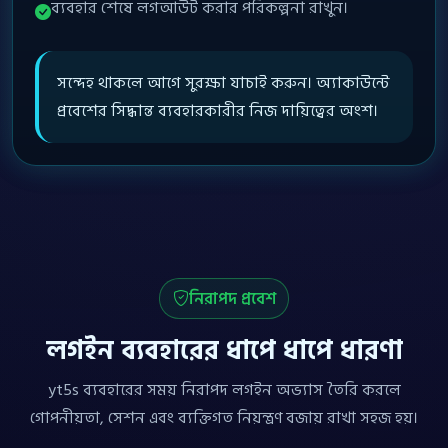
ব্যবহার শেষে লগআউট করার পরিকল্পনা রাখুন।
সন্দেহ থাকলে আগে সুরক্ষা যাচাই করুন। অ্যাকাউন্টে
প্রবেশের সিদ্ধান্ত ব্যবহারকারীর নিজ দায়িত্বের অংশ।
নিরাপদ প্রবেশ
লগইন ব্যবহারের ধাপে ধাপে ধারণা
yt5s ব্যবহারের সময় নিরাপদ লগইন অভ্যাস তৈরি করলে
গোপনীয়তা, সেশন এবং ব্যক্তিগত নিয়ন্ত্রণ বজায় রাখা সহজ হয়।