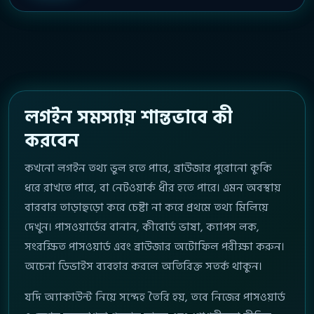
লগইন সমস্যায় শান্তভাবে কী
করবেন
কখনো লগইন তথ্য ভুল হতে পারে, ব্রাউজার পুরোনো কুকি
ধরে রাখতে পারে, বা নেটওয়ার্ক ধীর হতে পারে। এমন অবস্থায়
বারবার তাড়াহুড়ো করে চেষ্টা না করে প্রথমে তথ্য মিলিয়ে
দেখুন। পাসওয়ার্ডের বানান, কীবোর্ড ভাষা, ক্যাপস লক,
সংরক্ষিত পাসওয়ার্ড এবং ব্রাউজার অটোফিল পরীক্ষা করুন।
অচেনা ডিভাইস ব্যবহার করলে অতিরিক্ত সতর্ক থাকুন।
যদি অ্যাকাউন্ট নিয়ে সন্দেহ তৈরি হয়, তবে নিজের পাসওয়ার্ড