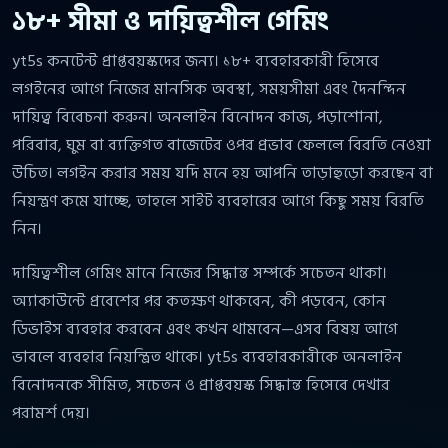
১৮+ সীমা ও দায়িত্বশীল গেমিং
yt5s কনটেন্ট প্রাপ্তবয়স্কদের জন্য। ১৮+ ব্যবহারকারী হিসেবে
লগইনের আগে নিজের মানসিক অবস্থা, সময়সীমা এবং দৈনন্দিন
দায়িত্ব বিবেচনা করুন। অনলাইন বিনোদন কাজ, পড়াশোনা,
পরিবার, ঘুম বা ব্যক্তিগত বাজেটের ওপর প্রভাব ফেললে বিরতি নেওয়া
উচিত। লগইন করার সময় যদি মনে হয় আপনি তাড়াহুড়ো করছেন বা
নিয়ন্ত্রণ কমে যাচ্ছে, তাহলে সাইট ব্যবহারের আগে কিছু সময় বিরতি
নিন।
দায়িত্বশীল গেমিং মানে নিজের সিদ্ধান্ত সম্পর্কে সচেতন থাকা।
অ্যাকাউন্টে প্রবেশের পর কতক্ষণ থাকবেন, কী পড়বেন, কোন
ডিভাইস ব্যবহার করবেন এবং কখন থামবেন—এসব বিষয় আগে
ভাবলে ব্যবহার নিয়ন্ত্রিত থাকে। yt5s ব্যবহারকারীকে অনলাইন
বিনোদনকে সীমিত, সচেতন ও প্রাপ্তবয়স্ক সিদ্ধান্ত হিসেবে দেখার
পরামর্শ দেয়।