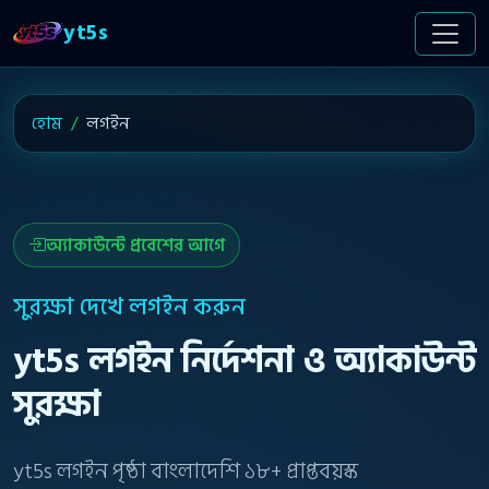
yt5s
হোম
লগইন
অ্যাকাউন্টে প্রবেশের আগে
সুরক্ষা দেখে লগইন করুন
yt5s লগইন নির্দেশনা ও অ্যাকাউন্ট
সুরক্ষা
yt5s লগইন পৃষ্ঠা বাংলাদেশি ১৮+ প্রাপ্তবয়স্ক