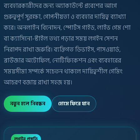
ব্যবহারকারীদের জন্য অ্যাকাউন্টে প্রবেশের আগে
গুরুত্বপূর্ণ সুরক্ষা, গোপনীয়তা ও ব্যবহার দায়িত্ব ব্যাখ্যা
করে। অনলাইন বিনোদন, স্পোর্টস গাইড, লাইভ গেম শো
বা ক্যাসিনো-স্টাইল তথ্য পড়ার সময় লগইন সেশন
নিরাপদ রাখা জরুরি। ব্যক্তিগত ডিভাইস, পাসওয়ার্ড,
ব্রাউজার অটোফিল, নোটিফিকেশন এবং ব্যবহারের
সময়সীমা সম্পর্কে সচেতন থাকলে দায়িত্বশীল গেমিং
আচরণ বজায় রাখা সহজ হয়।
নতুন হলে নিবন্ধন
হোমে ফিরে যান
লগইন প্রস্তুতি