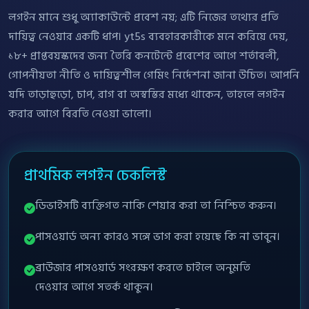
লগইন মানে শুধু অ্যাকাউন্টে প্রবেশ নয়; এটি নিজের তথ্যের প্রতি
দায়িত্ব নেওয়ার একটি ধাপ। yt5s ব্যবহারকারীকে মনে করিয়ে দেয়,
১৮+ প্রাপ্তবয়স্কদের জন্য তৈরি কনটেন্টে প্রবেশের আগে শর্তাবলী,
গোপনীয়তা নীতি ও দায়িত্বশীল গেমিং নির্দেশনা জানা উচিত। আপনি
যদি তাড়াহুড়ো, চাপ, রাগ বা অস্বস্তির মধ্যে থাকেন, তাহলে লগইন
করার আগে বিরতি নেওয়া ভালো।
প্রাথমিক লগইন চেকলিস্ট
ডিভাইসটি ব্যক্তিগত নাকি শেয়ার করা তা নিশ্চিত করুন।
পাসওয়ার্ড অন্য কারও সঙ্গে ভাগ করা হয়েছে কি না ভাবুন।
ব্রাউজার পাসওয়ার্ড সংরক্ষণ করতে চাইলে অনুমতি
দেওয়ার আগে সতর্ক থাকুন।