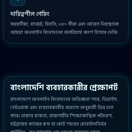
দায়িত্বশীল গেমিং
সময়সীমা, বাজেট, বিরতি, ১৮+ সীমা এবং আবেগ নিয়ন্ত্রণকে
আমরা অনলাইন বিনোদনের অপরিহার্য অংশ হিসেবে দেখি।
বাংলাদেশি ব্যবহারকারীর প্রেক্ষাপট
বাংলাদেশে অনলাইন বিনোদনের অভিজ্ঞতা শহর, ডিভাইস,
নেটওয়ার্ক এবং ব্যবহারকারীর অভ্যাস অনুযায়ী ভিন্ন হতে
পারে। ঢাকার ব্যস্ততা, রাজশাহীর শিক্ষাকেন্দ্রিক পরিবেশ,
চট্টগ্রামের কাজের ছন্দ বা ছোট শহরের মোবাইলনির্ভর