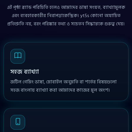
এই পৃষ্ঠা ব্র্যান্ড পরিচিতি হলেও আমাদের ভাষা সংযত, ব্যাখ্যামূলক
এবং ব্যবহারকারীর নিরাপত্তাকেন্দ্রিক। yt5s কোনো অযাচিত
প্রতিশ্রুতি নয়, বরং পরিষ্কার তথ্য ও সচেতন সিদ্ধান্তকে গুরুত্ব দেয়।
সহজ ব্যাখ্যা
জটিল গেমিং ভাষা, মোবাইল অনুমতি বা শর্তের বিষয়গুলো
সহজ বাংলায় ব্যাখ্যা করা আমাদের কাজের মূল অংশ।