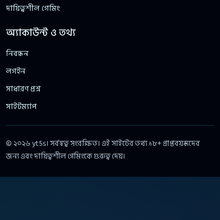
দায়িত্বশীল গেমিং
অ্যাকাউন্ট ও তথ্য
নিবন্ধন
লগইন
সাধারণ প্রশ্ন
সাইটম্যাপ
© ২০২৬ yt5s। সর্বস্বত্ব সংরক্ষিত। এই সাইটের তথ্য ১৮+ প্রাপ্তবয়স্কদের
জন্য এবং দায়িত্বশীল গেমিংকে গুরুত্ব দেয়।