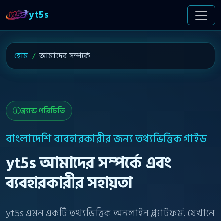
yt5s
হোম
আমাদের সম্পর্কে
ব্র্যান্ড পরিচিতি
বাংলাদেশি ব্যবহারকারীর জন্য তথ্যভিত্তিক গাইড
yt5s আমাদের সম্পর্কে এবং
ব্যবহারকারীর সহায়তা
yt5s এমন একটি তথ্যভিত্তিক অনলাইন প্ল্যাটফর্ম, যেখানে