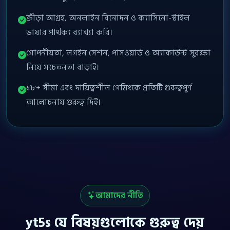
ক্রীড়া আগ্রহ, অনলাইন বিনোদন ও ক্যাসিনো-স্টাইল
ভাষার পার্থক্য ব্যাখ্যা করি।
গোপনীয়তা, লগইন সেশন, পাসওয়ার্ড ও অ্যাকাউন্ট সুরক্ষা
নিয়ে সচেতনতা বাড়াই।
১৮+ সীমা এবং দায়িত্বশীল গেমিংকে প্রতিটি গুরুত্বপূর্ণ
আলোচনায় গুরুত্ব দিই।
আমাদের নীতি
yt5s যে বিষয়গুলোকে গুরুত্ব দেয়