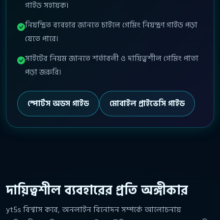
গাইড সহায়ক।
নিয়ন্ত্রিত ব্যবহার জানতে চাইলে গেমিং নিয়ন্ত্রণ গাইড পড়া
যেতে পারে।
সাইটের নিয়ম জানতে শর্তাবলী ও দায়িত্বশীল গেমিং পাতা
পড়া জরুরি।
স্পোর্টস অডস গাইড
মোবাইল প্রাইভেসি গাইড
দায়িত্বশীল ব্যবহারের প্রতি অঙ্গীকার
yt5s বিশ্বাস করে, অনলাইন বিনোদন সম্পর্কে আলোচনায়